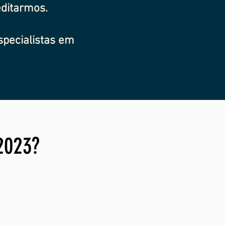
ditarmos.
specialistas em
2023?