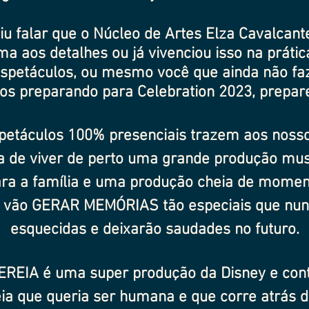
viu falar que o Núcleo de Artes Elza Cavalcan
a aos detalhes ou já vivenciou isso na prática
spetáculos, ou mesmo você que ainda não fa
os preparando para Celebration 2023, prepar
petáculos 100% presenciais trazem aos nosso
a de viver de perto uma grande produção musi
a a família e uma produção cheia de momen
e vão GERAR MEMÓRIAS tão especiais que nu
esquecidas e deixarão saudades no futuro.
REIA é uma super produção da Disney
e cont
reia que queria ser humana e que corre atrás 