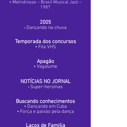
• Melindrosas – Brasil Musical Jazz –
1987
2005
Dançando na chuva
•
Temporada dos concursos
• Fita VHS
Apagão
• Vagalume
NOTÍCIAS NO JORNAL
Super-heroínas
•
Buscando conhecimentos
• Dançando em Cuba
• Força e paixão pela dança
Laços de Familia