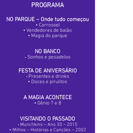
PR
OGRAMA
NO PARQUE – Onde tudo começou
• Carrossel
• Vendedores de balão
• Magia do parque
NO BANCO
Sonhos e pesadelos
•
FESTA DE ANIVERSÁRIO
Presentes e drinks
•
• Doces e pirulitos
A MAGIA ACONTECE
• Gênio 7 e 8
VISITANDO O PASSADO
Munchkins – Ano 30 – 2015
•
• Milhos – Histórias e Canções – 2002