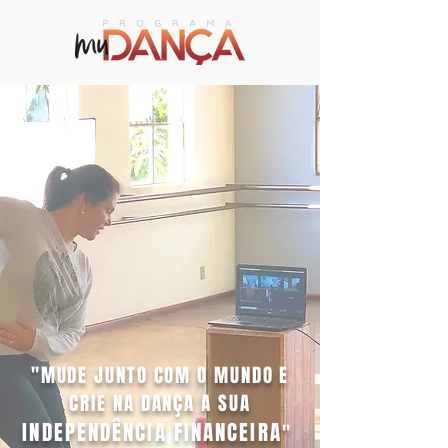
"MUDE JUNTO COM O MUNDO
E
CRIE NA DANÇA A SUA
INDEPENDÊNCIA FINANCEIRA
"