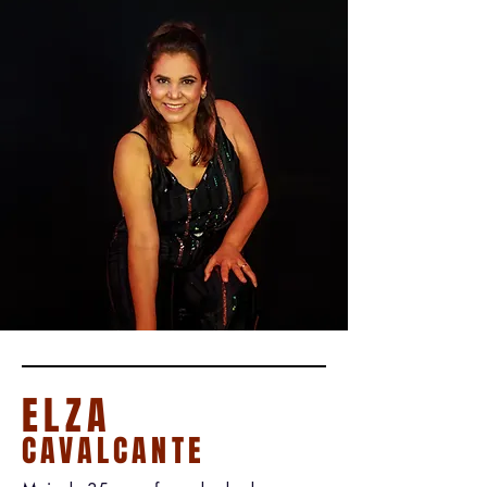
ELZA
CAVALCANTE