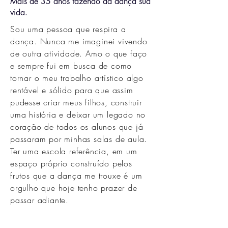
Mais de 35 anos fazendo da dança sua
vida.
Sou uma pessoa que respira a
dança. Nunca me imaginei vivendo
de outra atividade. Amo o que faço
e sempre fui em busca de como
tornar o meu trabalho artístico algo
rentável e sólido para que assim
pudesse criar meus filhos, construir
uma história e deixar um legado no
coração de todos os alunos que já
passaram por minhas salas de aula.
Ter uma escola referência, em um
espaço próprio construído pelos
frutos que a dança me trouxe é um
orgulho que hoje tenho prazer de
passar adiante.