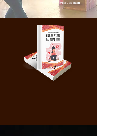
Elza Cavalcante