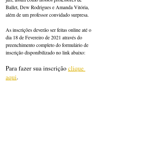
Ballet, Dew Rodrigues e Amanda Vitória, 
além de um professor convidado surpresa.
As inscrições deverão ser feitas online até o 
dia 18 de Fevereiro de 2021 através do 
preenchimento completo do formulário de 
inscrição disponibilizado no link abaixo:
Para fazer sua inscrição 
clique 
aqui
.
Aguardamos vocês e desejamos a todos um 
ano muito produtivo e iluminado. Boa sorte.