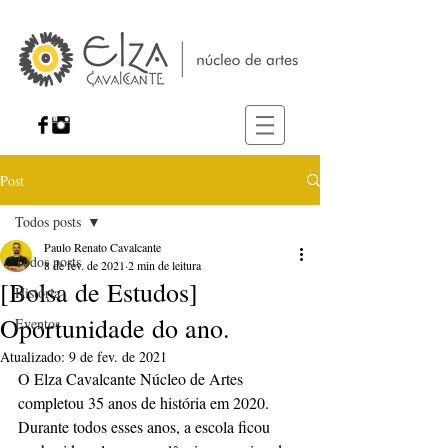
Post
Todos posts
Paulo Renato Cavalcante
Todos posts
8 de fev. de 2021
2 min de leitura
[Bolsa de Estudos]
História
Oportunidade do ano.
Eventos
Atualizado:
9 de fev. de 2021
O Elza Cavalcante Núcleo de Artes 
completou 35 anos de história em 2020. 
Durante todos esses anos, a escola ficou 