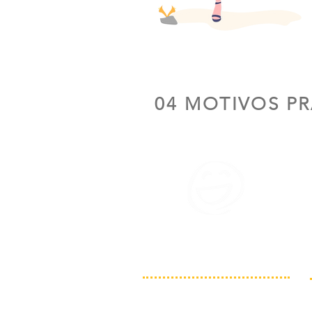
04
MOTIVOS
P
GERAR
ALEGRIA