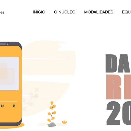
INÍCIO
O NÚCLEO
MODALIDADES
EQU
DA
R
2