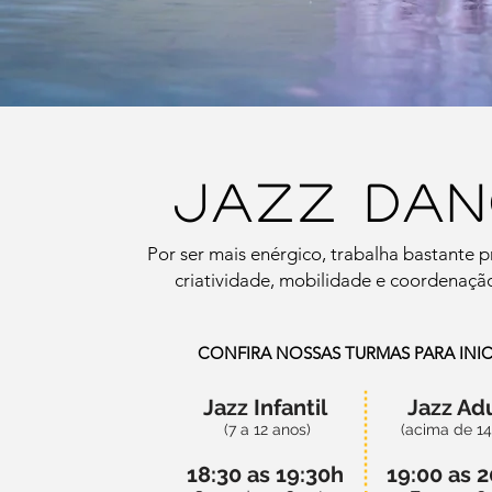
jazz dan
Por ser mais enérgico, trabalha bastante pr
criatividade, mobilidade e coordenaçã
CONFIRA NOSSAS TURMAS PARA INI
Jazz Infantil
Jazz Ad
(7 a 12 anos)
(acima de 14
18:30 as 19:30h
19:00 as 