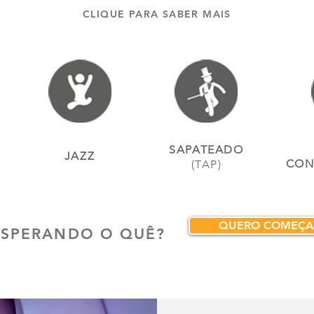
CLIQUE PARA SABER MAIS
SAPATEADO
JAZZ
CON
(TAP)
QUERO COMEÇA
ESPERANDO O QUÊ?