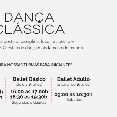
dança
clássica
a postura, disciplina, foco, raciocínio e
. O estilo de dança mais famoso do mundo.
RA NOSSAS TURMAS PARA INICIANTES
Ballet Básico
Ballet Adulto
)
(de 6 a 15 anos)
(a partir de 16 anos)
16:00 as 17:00h
5h
09:00 as 10:30h
18:30 as 19:30h
5h
Sábados
Segundas e Quartas