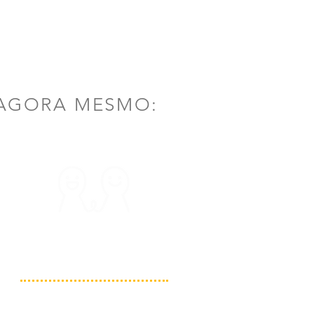
AGORA MESMO:
FAZER NOVAS
AMIZADES