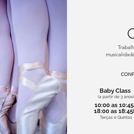
Trabalh
musicalidade
CONFI
Baby Class
(a partir de 3 anos
10:00 as 10:4
18:00 as 18:4
Terças e Quintas