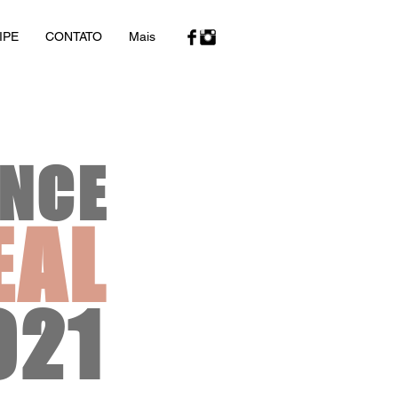
IPE
CONTATO
Mais
NCE
EAL
021