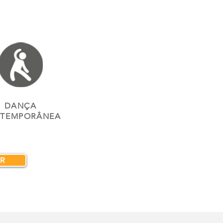
DANÇA
TEMPORÂNEA
R